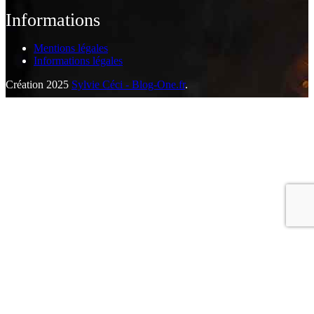
Informations
Mentions légales
Informations légales
Création 2025
Sylvie Céci - Blog-One.fr
.