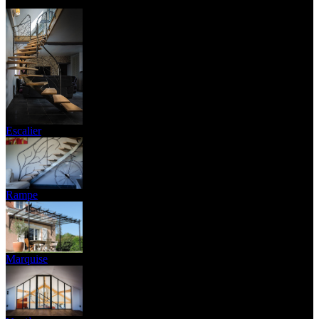
Nos dernières réalisations
Escalier
Rampe
Marquise