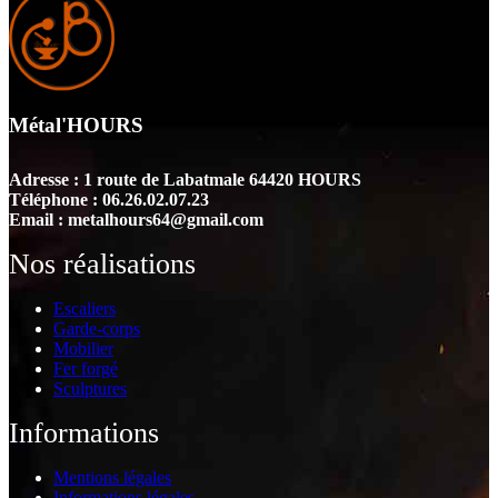
Métal'HOURS
Adresse : 1 route de Labatmale 64420 HOURS
Téléphone : 06.26.02.07.23
Email : metalhours64@gmail.com
Nos réalisations
Escaliers
Garde-corps
Mobilier
Fer forgé
Sculptures
Informations
Mentions légales
Informations légales