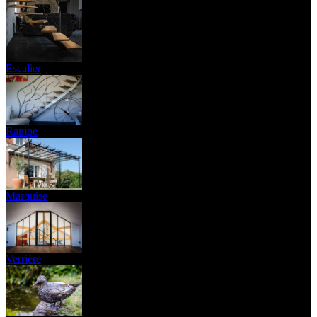
Escalier
Rampe
Marquise
Verrière