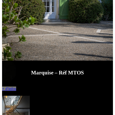
Marquise – Réf MTOS
+ d'infos
Nos dernières réalisations