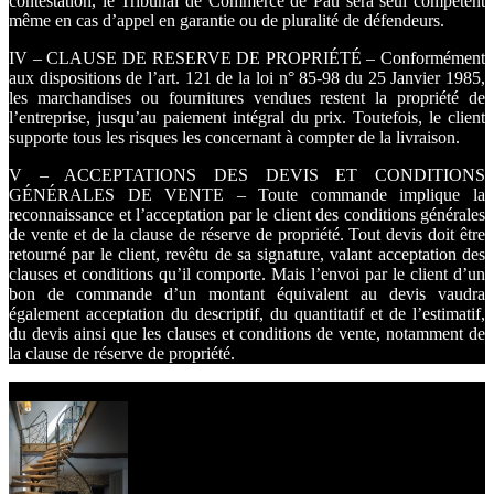
contestation, le Tribunal de Commerce de Pau sera seul compétent
même en cas d’appel en garantie ou de pluralité de défendeurs.
IV – CLAUSE DE RESERVE DE PROPRIÉTÉ – Conformément
aux dispositions de l’art. 121 de la loi n° 85-98 du 25 Janvier 1985,
les marchandises ou fournitures vendues restent la propriété de
l’entreprise, jusqu’au paiement intégral du prix. Toutefois, le client
supporte tous les risques les concernant à compter de la livraison.
V – ACCEPTATIONS DES DEVIS ET CONDITIONS
GÉNÉRALES DE VENTE – Toute commande implique la
reconnaissance et l’acceptation par le client des conditions générales
de vente et de la clause de réserve de propriété. Tout devis doit être
retourné par le client, revêtu de sa signature, valant acceptation des
clauses et conditions qu’il comporte. Mais l’envoi par le client d’un
bon de commande d’un montant équivalent au devis vaudra
également acceptation du descriptif, du quantitatif et de l’estimatif,
du devis ainsi que les clauses et conditions de vente, notamment de
la clause de réserve de propriété.
Nos dernières réalisations