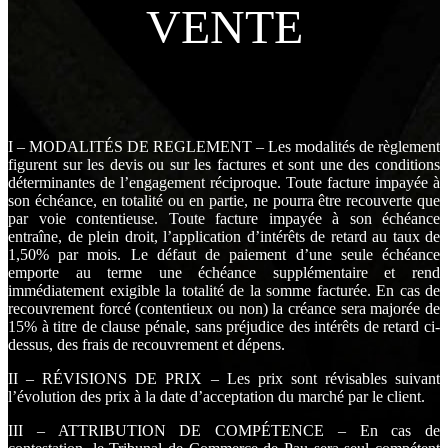
VENTE
I – MODALITÉS DE REGLEMENT – Les modalités de règlement
figurent sur les devis ou sur les factures et sont une des conditions
déterminantes de l’engagement réciproque. Toute facture impayée à
son échéance, en totalité ou en partie, ne pourra être recouverte que
par voie contentieuse. Toute facture impayée à son échéance
entraîne, de plein droit, l’application d’intérêts de retard au taux de
1,50% par mois. Le défaut de paiement d’une seule échéance
emporte au terme une échéance supplémentaire et rend
immédiatement exigible la totalité de la somme facturée. En cas de
recouvrement forcé (contentieux ou non) la créance sera majorée de
15% à titre de clause pénale, sans préjudice des intérêts de retard ci-
dessus, des frais de recouvrement et dépens.
II – RÉVISIONS DE PRIX – Les prix sont révisables suivant
l’évolution des prix à la date d’acceptation du marché par le client.
III – ATTRIBUTION DE COMPÉTENCE – En cas de