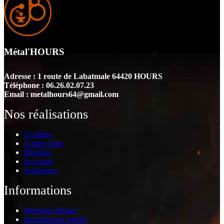
Métal'HOURS
Adresse : 1 route de Labatmale 64420 HOURS
Téléphone : 06.26.02.07.23
Email : metalhours64@gmail.com
Nos réalisations
Escaliers
Garde-corps
Mobilier
Fer forgé
Sculptures
Informations
Mentions légales
Informations légales