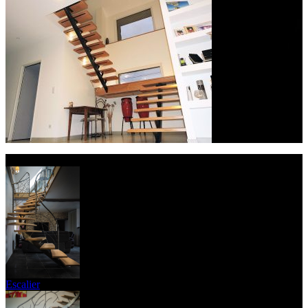
Nos dernières réalisations
Escalier