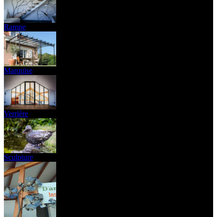
Rampe
Marquise
Verrière
Sculpture